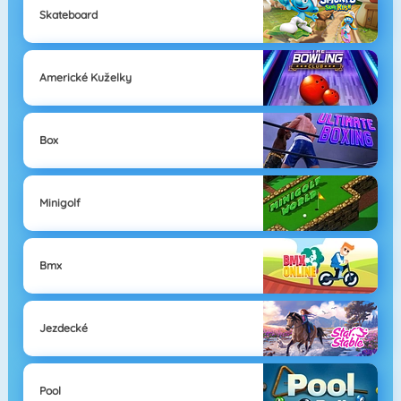
Skateboard
Americké Kuželky
Box
Minigolf
Bmx
Jezdecké
Pool