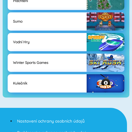
Plachtění
Sumo
Vodní Hry
Winter Sports Games
Kulečník
Nastavení ochrany osobních údajů