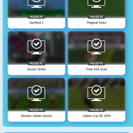
POUZE PC
POUZE PC
Garfield 2
Magical Kicks
POUZE PC
POUZE PC
Soccer Strike
Free Kick Duel
POUZE PC
POUZE PC
Dkicker Italian Soccer
Italian Cup 3D 2014