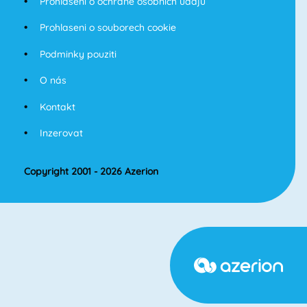
Prohlaseni o ochrane osobnich udaju
Prohlaseni o souborech cookie
Podminky pouziti
O nás
Kontakt
Inzerovat
Copyright 2001 - 2026 Azerion