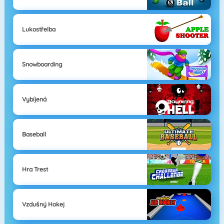
Lukostřelba
Snowboarding
Vybíjená
Baseball
Hra Trest
Vzdušný Hokej