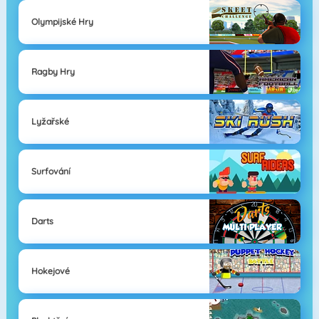
Olympijské Hry
Ragby Hry
Lyžařské
Surfování
Darts
Hokejové