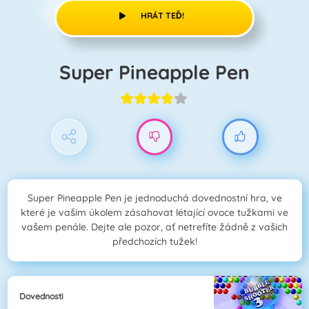
HRÁT TEĎ!
Super Pineapple Pen
Super Pineapple Pen je jednoduchá dovednostní hra, ve
které je vašim úkolem zásahovat létající ovoce tužkami ve
vašem penále. Dejte ale pozor, ať netrefíte žádně z vašich
předchozích tužek!
Dovednosti