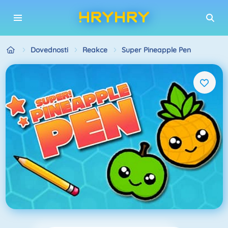
Dovednosti
Reakce
Super Pineapple Pen