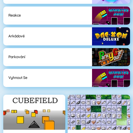
Reakce
Arkádové
Parkování
Vyhnout Se