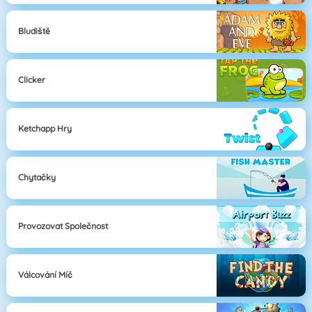
Bludiště
Clicker
Ketchapp Hry
Chytačky
Provozovat Společnost
Válcování Míč