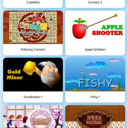
Cubefield
Connect 2
Mahjong Connect
Appel Schieten
Goudzoeker 1
Fishy 1