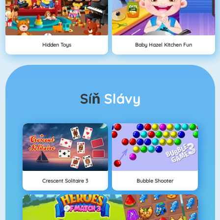
Hidden Toys
Baby Hazel Kitchen Fun
Síň
Slávy
Crescent Solitaire 3
Bubble Shooter