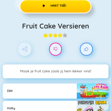
HRÁT TEĎ!
Fruit Cake Versieren
Maak je fruit cake zoals jij hem lekker vind!
Děti
Holky