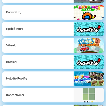
Barvící Hry
Rychlé Psaní
Wheely
Kreslení
Najděte Rozdíly
Koncentrační