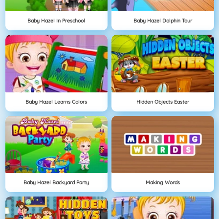
Baby Hazel In Preschool
Baby Hazel Dolphin Tour
Baby Hazel Learns Colors
Hidden Objects Easter
Baby Hazel Backyard Party
Making Words