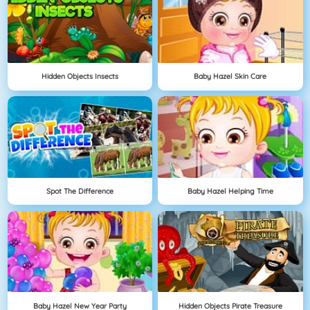
Hidden Objects Insects
Baby Hazel Skin Care
Spot The Difference
Baby Hazel Helping Time
Baby Hazel New Year Party
Hidden Objects Pirate Treasure