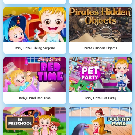
Baby Hazel Sibling Surprise
Pirates Hidden Objects
Baby Hazel Bed Time
Baby Hazel Pet Party