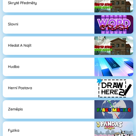
Skryté Předměty
Slovni
Hledat A Najít
Hudba
Herní Postava
Zeměpis
Fyzika