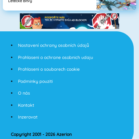
Letecké Bitvy
Nastavení ochrany osobních údajů
Prohlaseni o ochrane osobnich udaju
Prohlaseni o souborech cookie
Podminky pouziti
O nás
Kontakt
Inzerovat
Copyright 2001 - 2026 Azerion