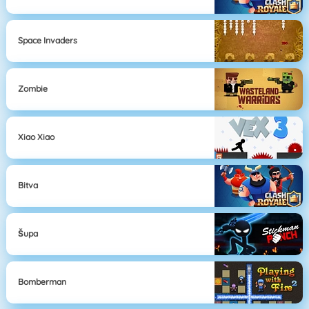
Space Invaders
Zombie
Xiao Xiao
Bitva
Šupa
Bomberman