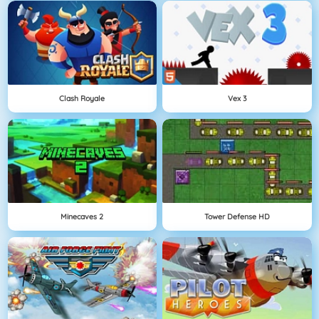
Clash Royale
Vex 3
Minecaves 2
Tower Defense HD