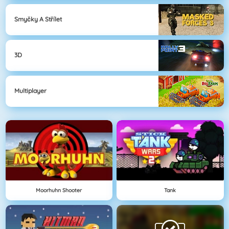
Smyčky A Střílet
3D
Multiplayer
Moorhuhn Shooter
Tank