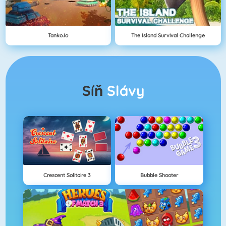
Tanko.io
The Island Survival Challenge
Síň
Slávy
Crescent Solitaire 3
Bubble Shooter