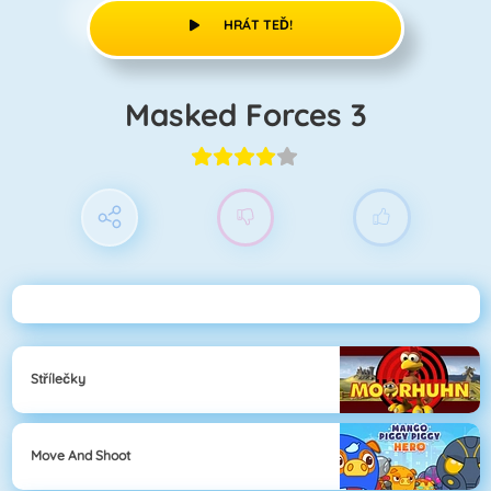
HRÁT TEĎ!
Masked Forces 3
Střílečky
Move And Shoot