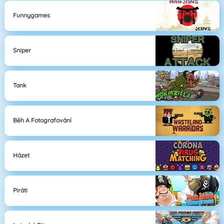
Funnygames
Sniper
Tank
Běh A Fotografování
Házet
Piráti