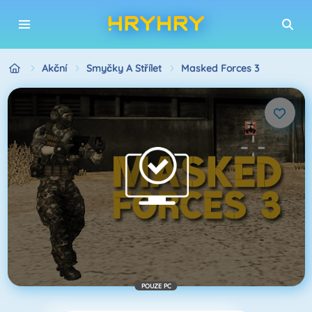
Akční
Smyčky A Střílet
Masked Forces 3
POUZE PC