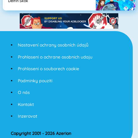
Delfín Skok
Nastavení ochrany osobních údajů
Prohlaseni o ochrane osobnich udaju
Prohlaseni o souborech cookie
Podminky pouziti
O nás
Kontakt
Inzerovat
Copyright 2001 - 2026 Azerion