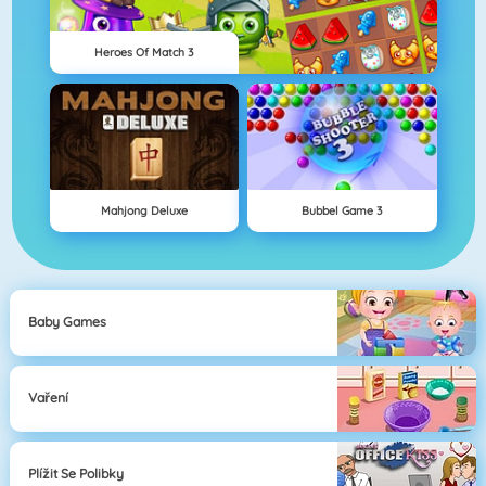
Heroes Of Match 3
Mahjong Deluxe
Bubbel Game 3
Baby Games
Vaření
Plížit Se Polibky