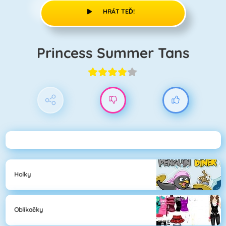
HRÁT TEĎ!
Princess Summer Tans
Holky
Oblíkačky