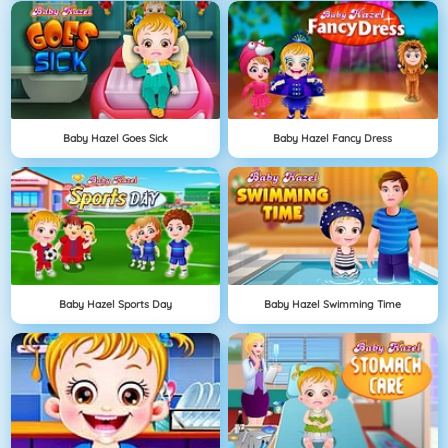
Baby Hazel Goes Sick
Baby Hazel Fancy Dress
Baby Hazel Sports Day
Baby Hazel Swimming Time