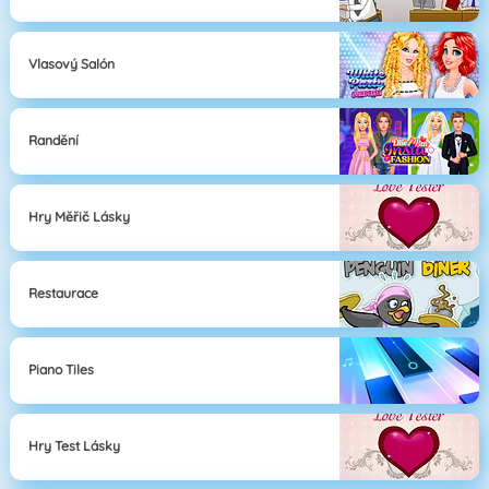
Vlasový Salón
Randění
Hry Měřič Lásky
Restaurace
Piano Tiles
Hry Test Lásky