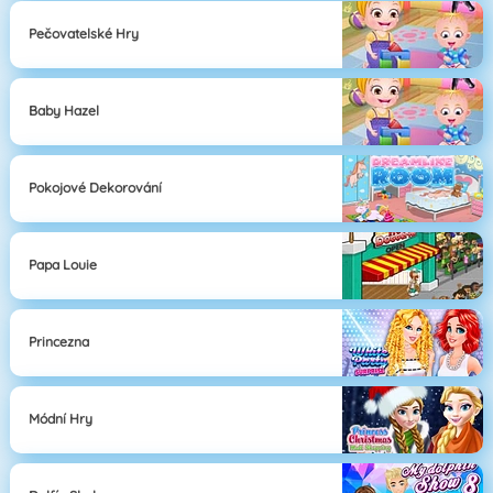
Pečovatelské Hry
Baby Hazel
Pokojové Dekorování
Papa Louie
Princezna
Módní Hry