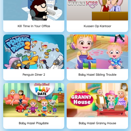
Kill Time In Your Office
Kussen Op Kantoor
Penguin Diner 2
Baby Hazel Sibling Trouble
Baby Hazel Playdate
Baby Hazel Granny House