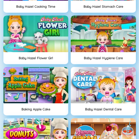
Baby Hazel Cooking Time
Baby Hazel Stomach Care
Baby Hazel Flower Girl
Baby Hazel Hygiene Care
Baking Apple Cake
Baby Hazel Dental Care