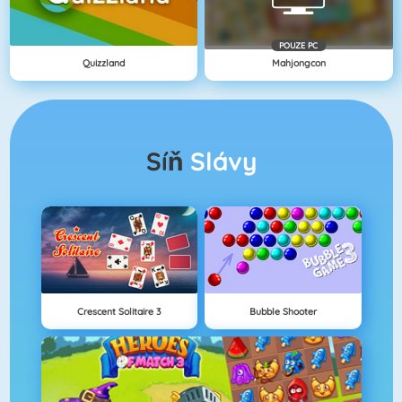
POUZE PC
Quizzland
Mahjongcon
Síň
Slávy
Crescent Solitaire 3
Bubble Shooter