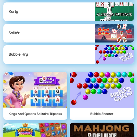
Karty
Solitér
Bubble Hry
Kings And Queens Solitaire Tripeaks
Bubble Shooter