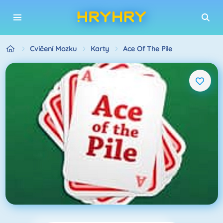
Cvičení Mozku
Karty
Ace Of The Pile