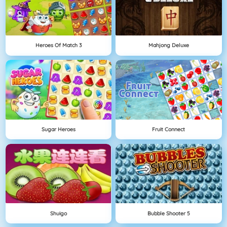
Heroes Of Match 3
Mahjong Deluxe
Sugar Heroes
Fruit Connect
Shuigo
Bubble Shooter 5