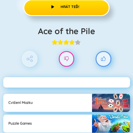
HRÁT TEĎ!
Ace of the Pile
Cvičení Mozku
Puzzle Games