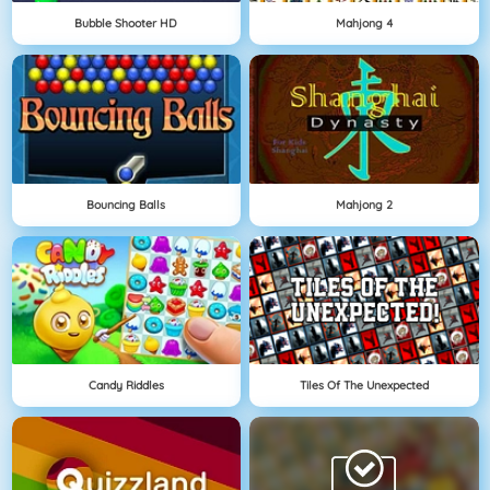
Bubble Shooter HD
Mahjong 4
Bouncing Balls
Mahjong 2
Candy Riddles
Tiles Of The Unexpected