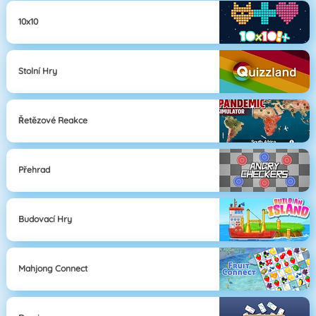
10x10
Stolní Hry
Řetězové Reakce
Přehrad
Budovací Hry
Mahjong Connect