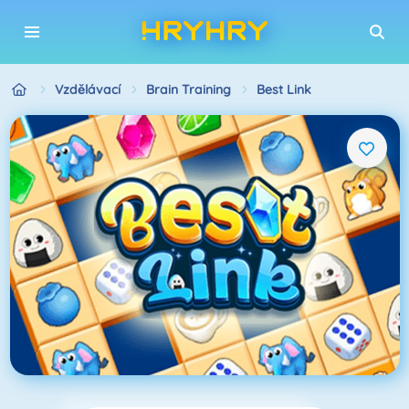
Vzdělávací
Brain Training
Best Link