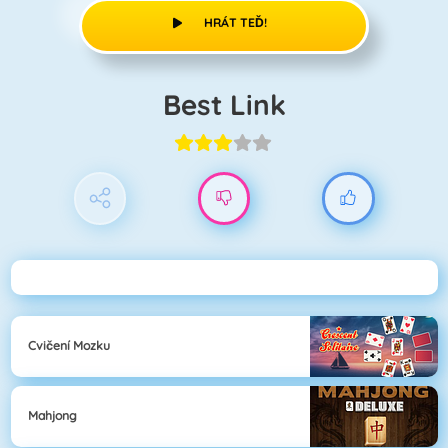
HRÁT TEĎ!
Best Link
Cvičení Mozku
Mahjong