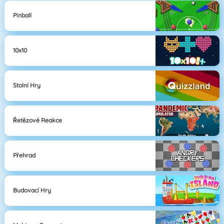
Pinball
10x10
Stolní Hry
Řetězové Reakce
Přehrad
Budovací Hry