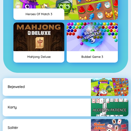
Heroes Of Match 3
Mahjong Deluxe
Bubbel Game 3
Bejeweled
Karty
Solitér