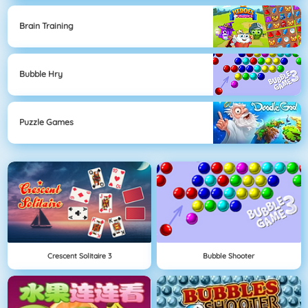
Brain Training
Bubble Hry
Puzzle Games
Crescent Solitaire 3
Bubble Shooter