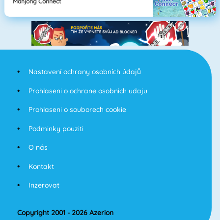
Mahjong Connect
Nastavení ochrany osobních údajů
Prohlaseni o ochrane osobnich udaju
Prohlaseni o souborech cookie
Podminky pouziti
O nás
Kontakt
Inzerovat
Copyright 2001 - 2026 Azerion