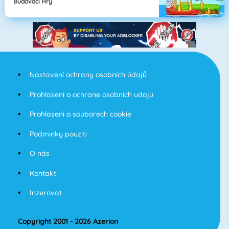
Budovací Hry
Nastavení ochrany osobních údajů
Prohlaseni o ochrane osobnich udaju
Prohlaseni o souborech cookie
Podminky pouziti
O nás
Kontakt
Inzerovat
Copyright 2001 - 2026 Azerion