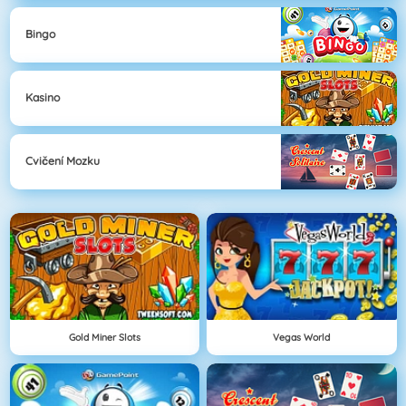
Bingo
Kasino
Cvičení Mozku
Gold Miner Slots
Vegas World