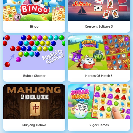
Bingo
Crescent Solitaire 3
Bubble Shooter
Heroes Of Match 3
Mahjong Deluxe
Sugar Heroes