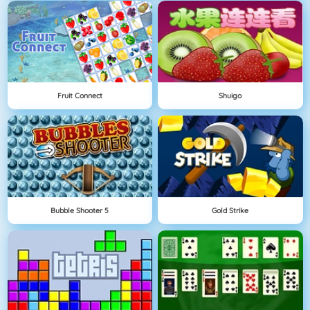
Fruit Connect
Shuigo
Bubble Shooter 5
Gold Strike