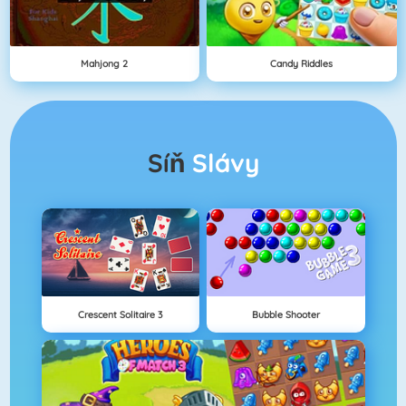
Mahjong 2
Candy Riddles
Síň
Slávy
Crescent Solitaire 3
Bubble Shooter