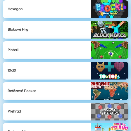
Hexagon
Blokové Hry
Pinball
10x10
Řetězové Reakce
Přehrad