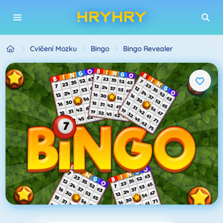
Cvičení Mozku
Bingo
Bingo Revealer