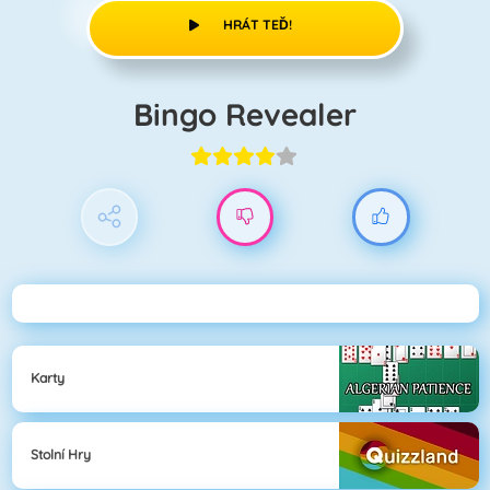
HRÁT TEĎ!
Bingo Revealer
Karty
Stolní Hry