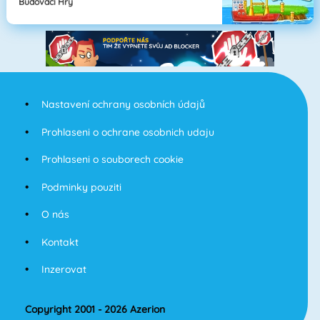
Budovací Hry
Nastavení ochrany osobních údajů
Prohlaseni o ochrane osobnich udaju
Prohlaseni o souborech cookie
Podminky pouziti
O nás
Kontakt
Inzerovat
Copyright 2001 - 2026 Azerion