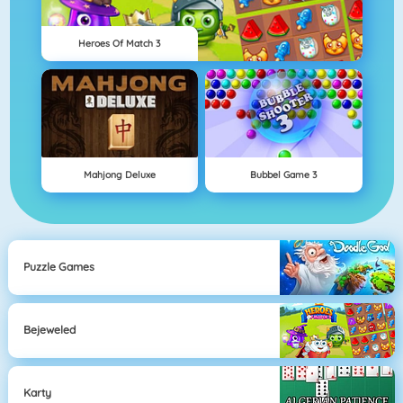
Heroes Of Match 3
Mahjong Deluxe
Bubbel Game 3
Puzzle Games
Bejeweled
Karty