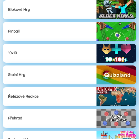
Blokové Hry
Pinball
10x10
Stolní Hry
Řetězové Reakce
Přehrad