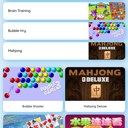
Brain Training
Bubble Hry
Mahjong
Bubble Shooter
Mahjong Deluxe