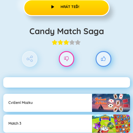
HRÁT TEĎ!
Candy Match Saga
Cvičení Mozku
Match 3