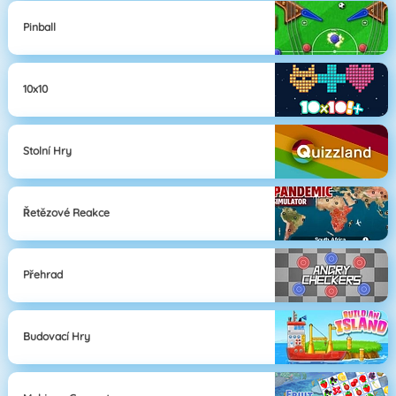
Pinball
10x10
Stolní Hry
Řetězové Reakce
Přehrad
Budovací Hry