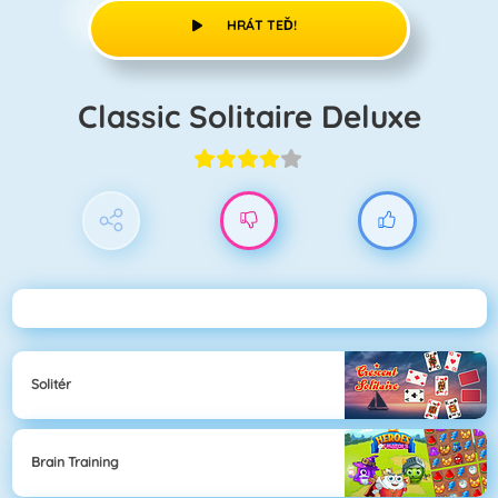
HRÁT TEĎ!
Classic Solitaire Deluxe
Solitér
Brain Training