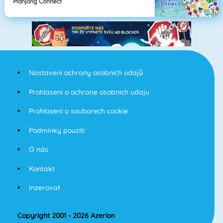
Mahjong Connect
Nastavení ochrany osobních údajů
Prohlaseni o ochrane osobnich udaju
Prohlaseni o souborech cookie
Podminky pouziti
O nás
Kontakt
Inzerovat
Copyright 2001 - 2026 Azerion