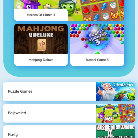
Heroes Of Match 3
Mahjong Deluxe
Bubbel Game 3
Puzzle Games
Bejeweled
Karty