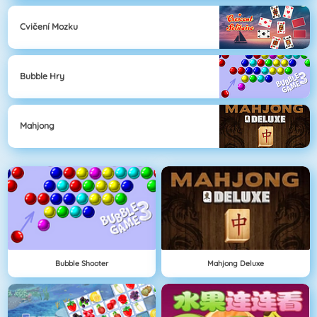
Cvičení Mozku
Bubble Hry
Mahjong
Bubble Shooter
Mahjong Deluxe