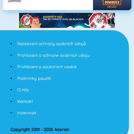
Domino
Nastavení ochrany osobních údajů
Prohlaseni o ochrane osobnich udaju
Prohlaseni o souborech cookie
Podminky pouziti
O nás
Kontakt
Inzerovat
Copyright 2001 - 2026 Azerion