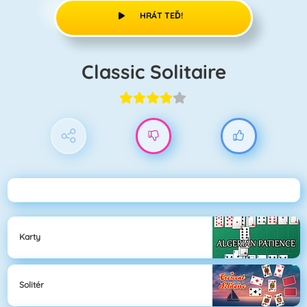
HRÁT TEĎ!
Classic Solitaire
Karty
Solitér