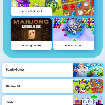
Heroes Of Match 3
Mahjong Deluxe
Bubbel Game 3
Puzzle Games
Bejeweled
Tetris