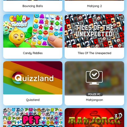
Bouncing Balls
Mahjong 2
Candy Riddles
Tiles Of The Unexpected
POUZE PC
Quizzland
Mahjongcon