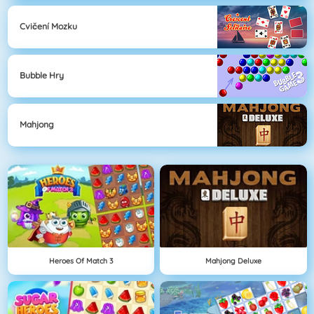
Cvičení Mozku
Bubble Hry
Mahjong
Heroes Of Match 3
Mahjong Deluxe