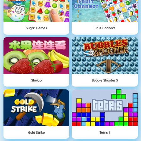
Sugar Heroes
Fruit Connect
Shuigo
Bubble Shooter 5
Gold Strike
Tetris 1