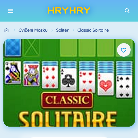
Cvičení Mozku
Solitér
Classic Solitaire