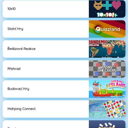
10x10
Stolní Hry
Řetězové Reakce
Přehrad
Budovací Hry
Mahjong Connect