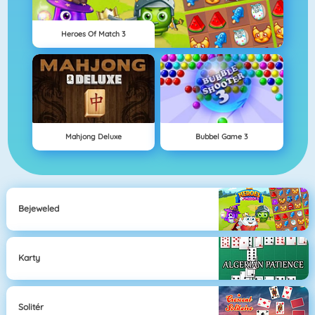
Heroes Of Match 3
Mahjong Deluxe
Bubbel Game 3
Bejeweled
Karty
Solitér