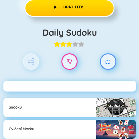
HRÁT TEĎ!
Daily Sudoku
Sudoku
Cvičení Mozku