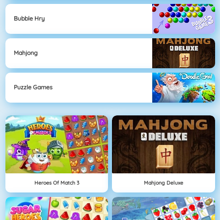
Bubble Hry
Mahjong
Puzzle Games
Heroes Of Match 3
Mahjong Deluxe