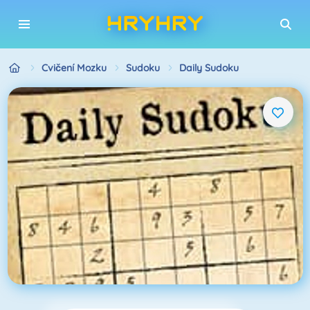
Cvičení Mozku
Sudoku
Daily Sudoku