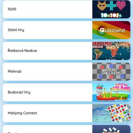
10x10
Stolní Hry
Řetězové Reakce
Přehrad
Budovací Hry
Mahjong Connect