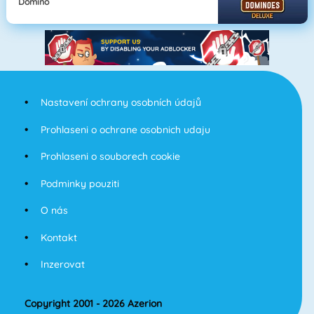
Domino
Nastavení ochrany osobních údajů
Prohlaseni o ochrane osobnich udaju
Prohlaseni o souborech cookie
Podminky pouziti
O nás
Kontakt
Inzerovat
Copyright 2001 - 2026 Azerion