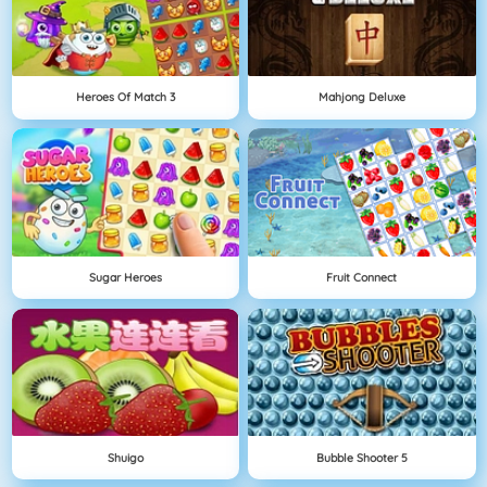
Heroes Of Match 3
Mahjong Deluxe
Sugar Heroes
Fruit Connect
Shuigo
Bubble Shooter 5