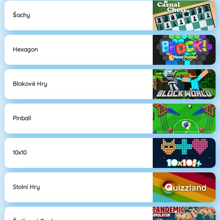
Šachy
Hexagon
Blokové Hry
Pinball
10x10
Stolní Hry