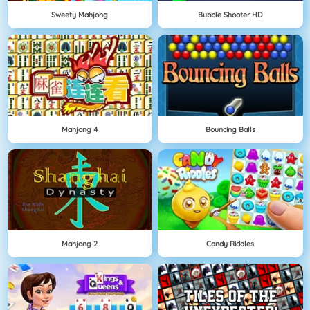
Sweety Mahjong
Bubble Shooter HD
Mahjong 4
Bouncing Balls
Mahjong 2
Candy Riddles