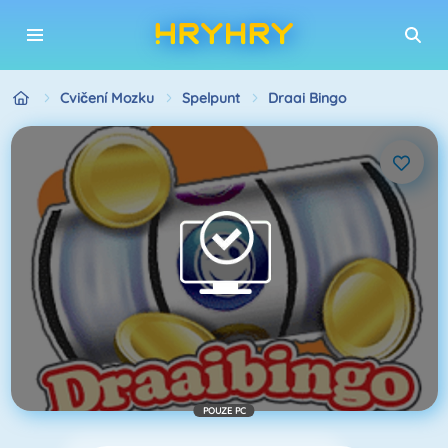
Cvičení Mozku
Spelpunt
Draai Bingo
POUZE PC