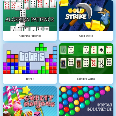
Algerijns Patience
Gold Strike
Tetris 1
Solitaire Game