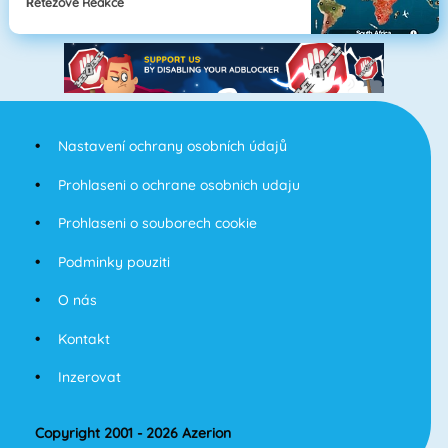
Řetězové Reakce
Nastavení ochrany osobních údajů
Prohlaseni o ochrane osobnich udaju
Prohlaseni o souborech cookie
Podminky pouziti
O nás
Kontakt
Inzerovat
Copyright 2001 - 2026 Azerion