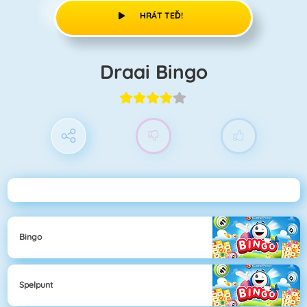
HRÁT TEĎ!
Draai Bingo
Bingo
Spelpunt