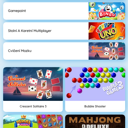
Gamepoint
Stolní A Karetní Multiplayer
Cvičení Mozku
Crescent Solitaire 3
Bubble Shooter