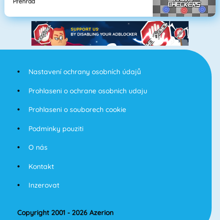
Přehrad
Nastavení ochrany osobních údajů
Prohlaseni o ochrane osobnich udaju
Prohlaseni o souborech cookie
Podminky pouziti
O nás
Kontakt
Inzerovat
Copyright 2001 - 2026 Azerion