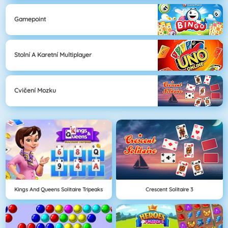
Gamepoint
Stolní A Karetní Multiplayer
Cvičení Mozku
Kings And Queens Solitaire Tripeaks
Crescent Solitaire 3