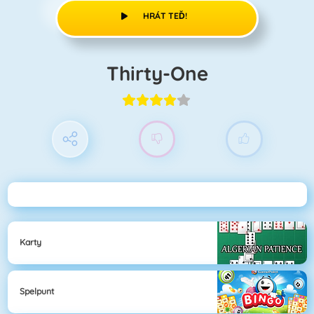
HRÁT TEĎ!
Thirty-One
Karty
Spelpunt