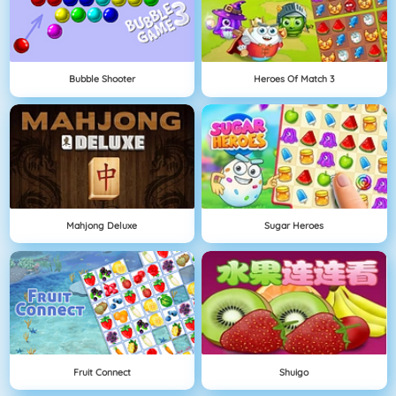
Bubble Shooter
Heroes Of Match 3
Mahjong Deluxe
Sugar Heroes
Fruit Connect
Shuigo