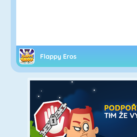
Flappy Eros