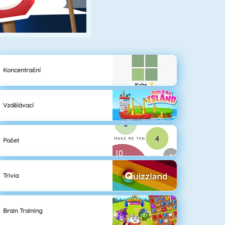
Koncentrační
Vzdělávací
Počet
Trivia
Brain Training