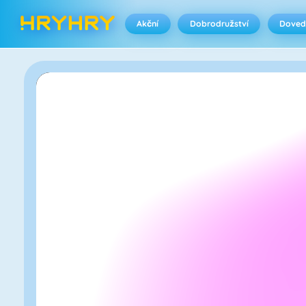
Akční
Dobrodružství
Doved