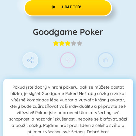
HRÁT TEĎ!
Goodgame Poker
Pokud jste dobrý v hraní pokeru, pak se můžete dostat
blízko, je slyšet Goodgame Poker! Než aby sázky a získat
vítězné kombinace lépe vybrat a vytvořit krásný avatar,
který bude zdůrazňovat vaši individualitu a připravte se k
vítězství! Pokud jste připraveni Ukázat všechny své
schopnosti a hazardní zkušenosti, nebojte se blafovat, sází
a použít sázky. Pojďme hrát proti lidem z celého světa a
přijmout všechny své žetony. Dobrá hra!