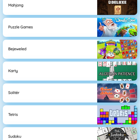
Mahjong
Puzzle Games
Bejeweled
Karty
Solitér
Tetris
Sudoku