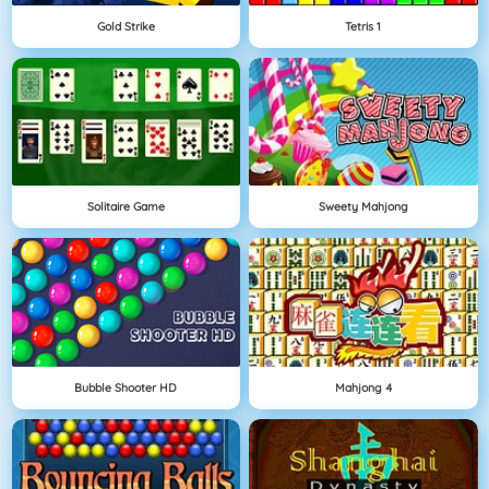
Gold Strike
Tetris 1
Solitaire Game
Sweety Mahjong
Bubble Shooter HD
Mahjong 4