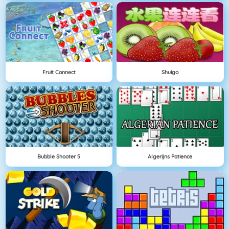
Fruit Connect
Shuigo
Bubble Shooter 5
Algerijns Patience