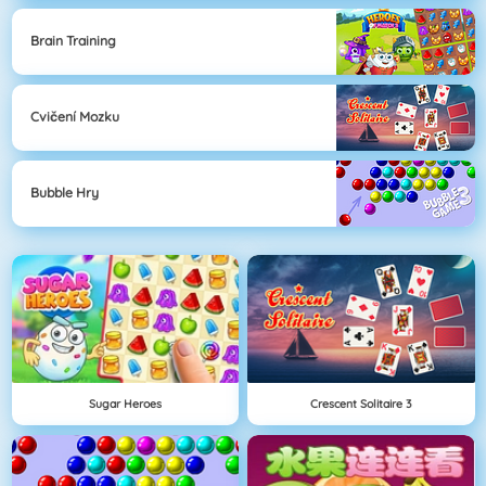
Brain Training
Cvičení Mozku
Bubble Hry
Sugar Heroes
Crescent Solitaire 3