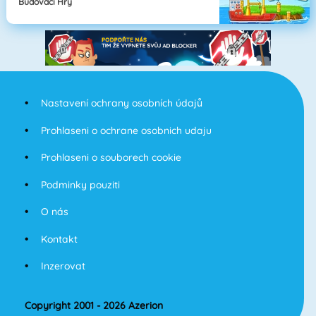
Budovací Hry
Nastavení ochrany osobních údajů
Prohlaseni o ochrane osobnich udaju
Prohlaseni o souborech cookie
Podminky pouziti
O nás
Kontakt
Inzerovat
Copyright 2001 - 2026 Azerion