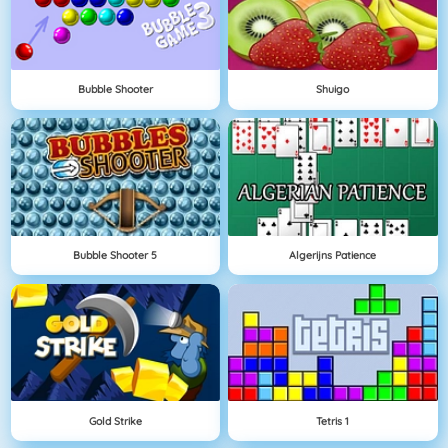
Bubble Shooter
Shuigo
Bubble Shooter 5
Algerijns Patience
Gold Strike
Tetris 1