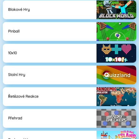
Blokové Hry
Pinball
10x10
Stolní Hry
Řetězové Reakce
Přehrad