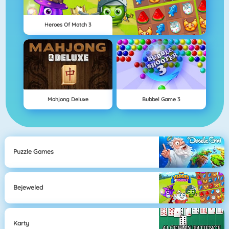
Heroes Of Match 3
Mahjong Deluxe
Bubbel Game 3
Puzzle Games
Bejeweled
Karty