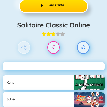
HRÁT TEĎ!
Solitaire Classic Online
Karty
Solitér