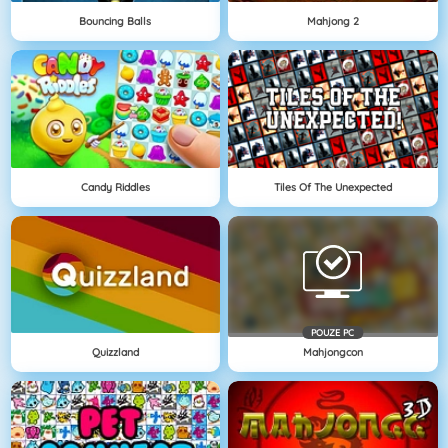
Bouncing Balls
Mahjong 2
Candy Riddles
Tiles Of The Unexpected
POUZE PC
Quizzland
Mahjongcon