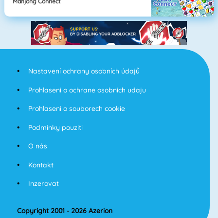
Mahjong Connect
Nastavení ochrany osobních údajů
Prohlaseni o ochrane osobnich udaju
Prohlaseni o souborech cookie
Podminky pouziti
O nás
Kontakt
Inzerovat
Copyright 2001 - 2026 Azerion