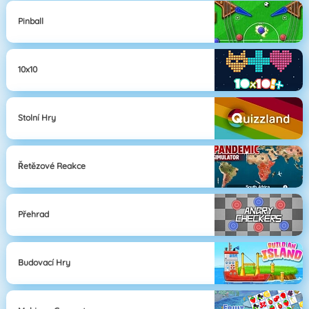
Pinball
10x10
Stolní Hry
Řetězové Reakce
Přehrad
Budovací Hry