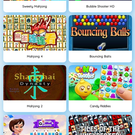
Sweety Mahjong
Bubble Shooter HD
Mahjong 4
Bouncing Balls
Mahjong 2
Candy Riddles