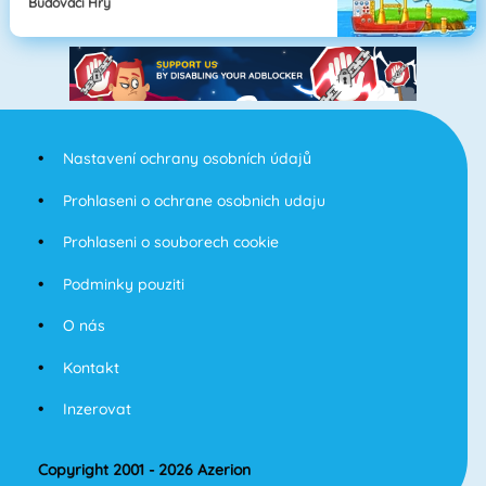
Budovací Hry
Nastavení ochrany osobních údajů
Prohlaseni o ochrane osobnich udaju
Prohlaseni o souborech cookie
Podminky pouziti
O nás
Kontakt
Inzerovat
Copyright 2001 - 2026 Azerion