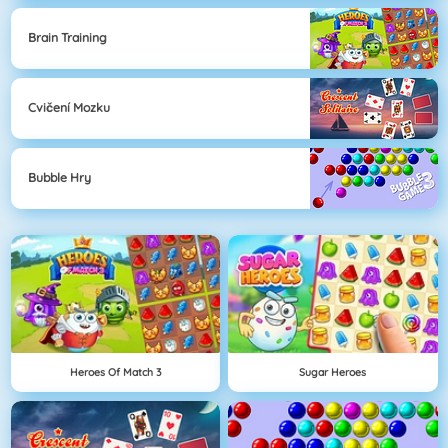
Brain Training
Cvičení Mozku
Bubble Hry
Heroes Of Match 3
Sugar Heroes