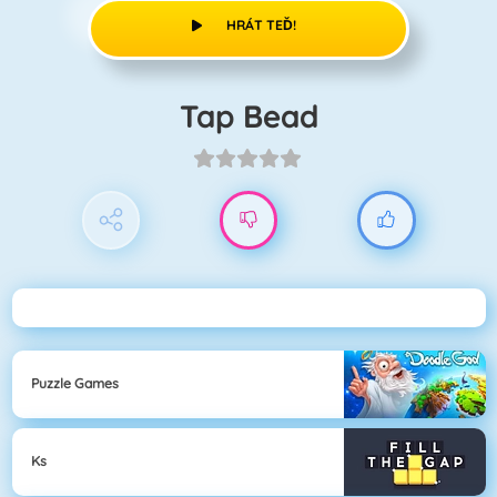
HRÁT TEĎ!
Tap Bead
Puzzle Games
Ks