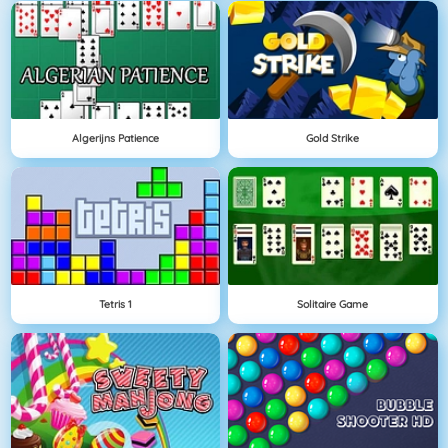
Algerijns Patience
Gold Strike
Tetris 1
Solitaire Game