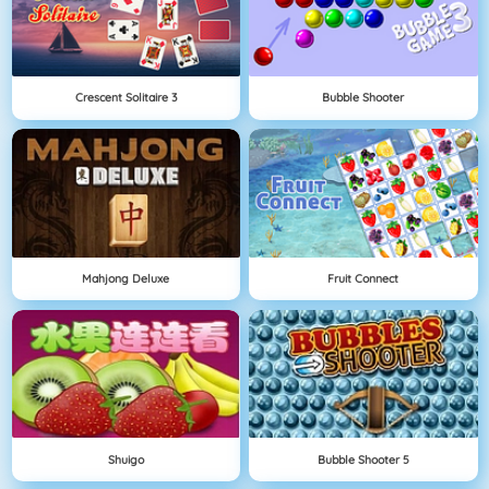
Crescent Solitaire 3
Bubble Shooter
Mahjong Deluxe
Fruit Connect
Shuigo
Bubble Shooter 5