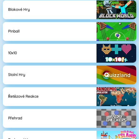
Blokové Hry
Pinball
10x10
Stolní Hry
Řetězové Reakce
Přehrad