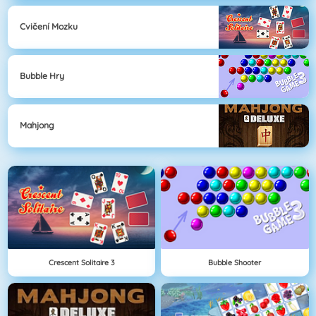
Cvičení Mozku
Bubble Hry
Mahjong
Crescent Solitaire 3
Bubble Shooter