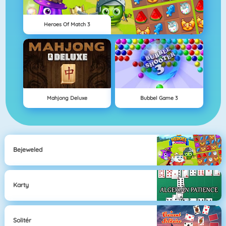
Heroes Of Match 3
Mahjong Deluxe
Bubbel Game 3
Bejeweled
Karty
Solitér