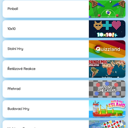
Pinball
10x10
Stolní Hry
Řetězové Reakce
Přehrad
Budovací Hry