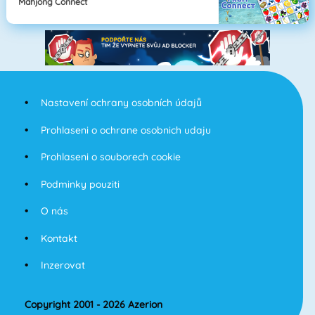
Mahjong Connect
Nastavení ochrany osobních údajů
Prohlaseni o ochrane osobnich udaju
Prohlaseni o souborech cookie
Podminky pouziti
O nás
Kontakt
Inzerovat
Copyright 2001 - 2026 Azerion