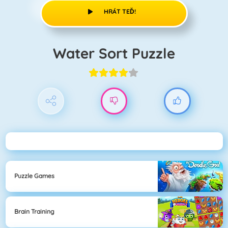
HRÁT TEĎ!
Water Sort Puzzle
Puzzle Games
Brain Training