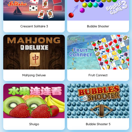
Crescent Solitaire 3
Bubble Shooter
Mahjong Deluxe
Fruit Connect
Shuigo
Bubble Shooter 5