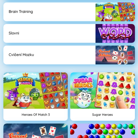
Brain Training
Slovni
Cvičení Mozku
Heroes Of Match 3
Sugar Heroes