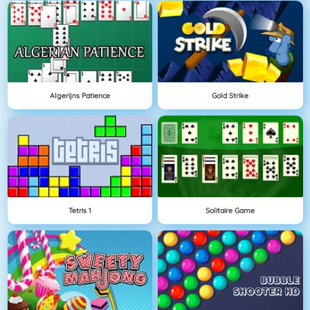
Algerijns Patience
Gold Strike
Tetris 1
Solitaire Game