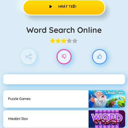
HRÁT TEĎ!
Word Search Online
Puzzle Games
Hledání Slov