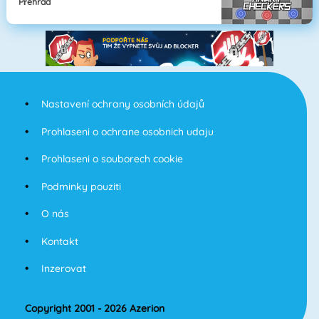
Přehrad
Nastavení ochrany osobních údajů
Prohlaseni o ochrane osobnich udaju
Prohlaseni o souborech cookie
Podminky pouziti
O nás
Kontakt
Inzerovat
Copyright 2001 - 2026 Azerion