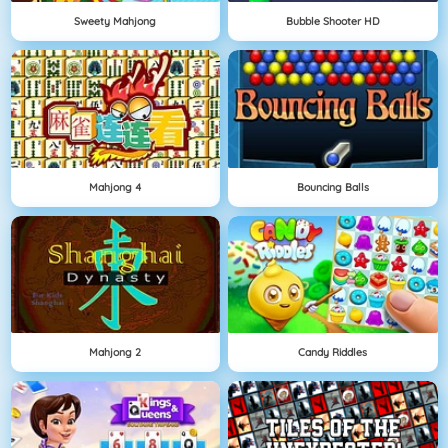
Sweety Mahjong
Bubble Shooter HD
Mahjong 4
Bouncing Balls
Mahjong 2
Candy Riddles