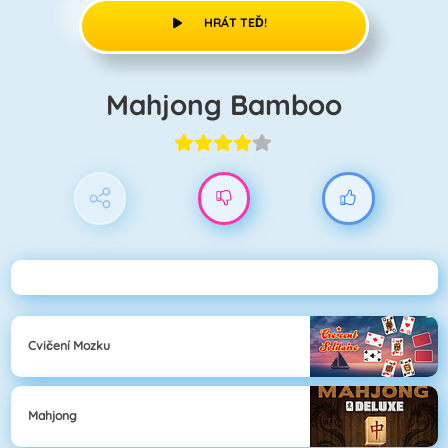
HRÁT TEĎ!
Mahjong Bamboo
Cvičení Mozku
Mahjong