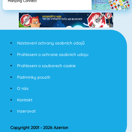
Mahjong Connect
Nastavení ochrany osobních údajů
Prohlaseni o ochrane osobnich udaju
Prohlaseni o souborech cookie
Podminky pouziti
O nás
Kontakt
Inzerovat
Copyright 2001 - 2026 Azerion