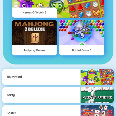
Heroes Of Match 3
Mahjong Deluxe
Bubbel Game 3
Bejeweled
Karty
Solitér