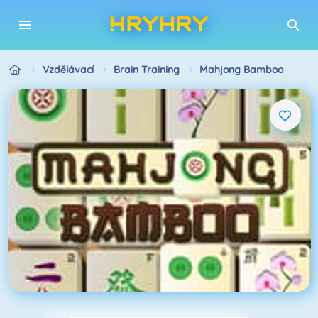
Vzdělávací
Brain Training
Mahjong Bamboo