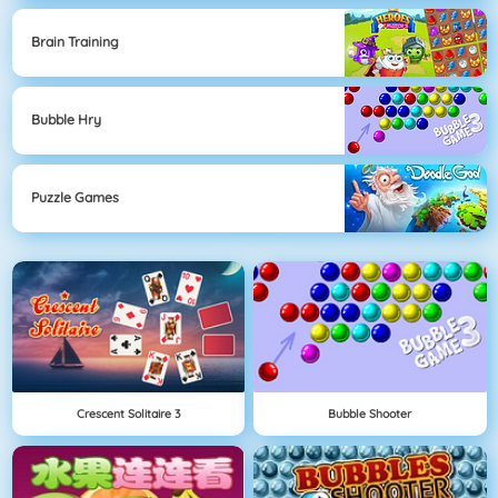
Brain Training
Bubble Hry
Puzzle Games
Crescent Solitaire 3
Bubble Shooter