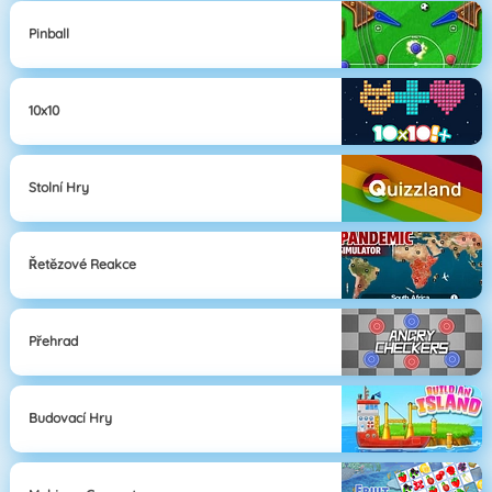
Pinball
10x10
Stolní Hry
Řetězové Reakce
Přehrad
Budovací Hry