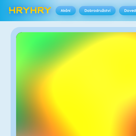
Akční
Dobrodružství
Doved