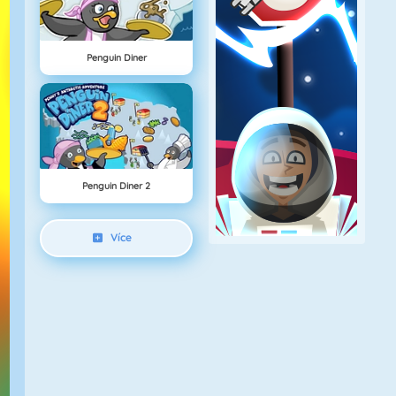
Penguin Diner
Penguin Diner 2
Více