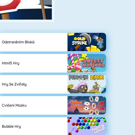
Odstraněním Bloků
Html5 Hry
Hry Se Zvířaty
Cvičení Mozku
Bubble Hry