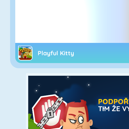
Playful Kitty