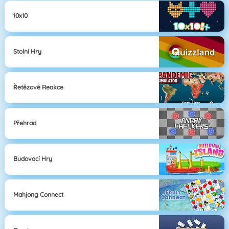
10x10
Stolní Hry
Řetězové Reakce
Přehrad
Budovací Hry
Mahjong Connect