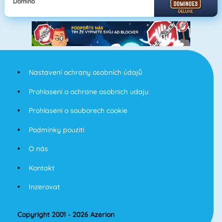
Domino
Nastavení ochrany osobních údajů
Prohlaseni o ochrane osobnich udaju
Prohlaseni o souborech cookie
Podminky pouziti
O nás
Kontakt
Inzerovat
Copyright 2001 - 2026 Azerion