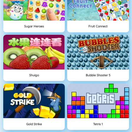
Sugar Heroes
Fruit Connect
Shuigo
Bubble Shooter 5
Gold Strike
Tetris 1