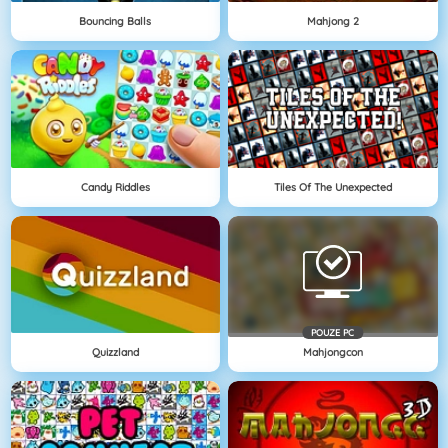
Bouncing Balls
Mahjong 2
Candy Riddles
Tiles Of The Unexpected
POUZE PC
Quizzland
Mahjongcon