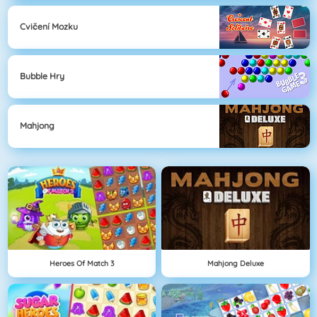
Cvičení Mozku
Bubble Hry
Mahjong
Heroes Of Match 3
Mahjong Deluxe