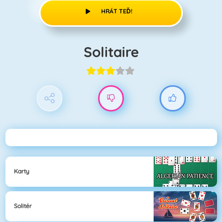
HRÁT TEĎ!
Solitaire
Karty
Solitér