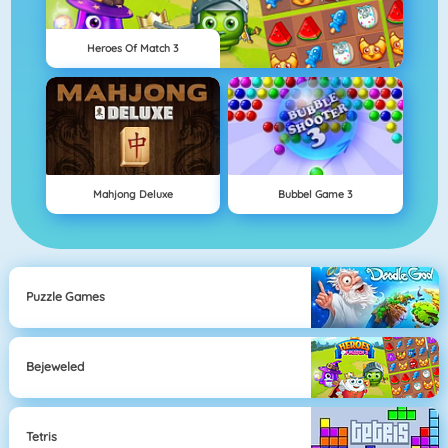
Heroes Of Match 3
Mahjong Deluxe
Bubbel Game 3
Puzzle Games
Bejeweled
Tetris