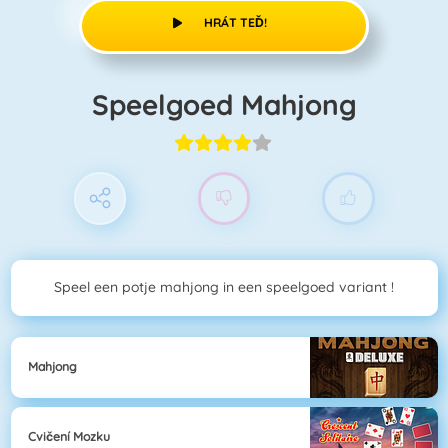
HRÁT TEĎ!
Speelgoed Mahjong
Speel een potje mahjong in een speelgoed variant !
Mahjong
Cvičení Mozku