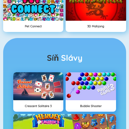
Pet Connect
3D Mahjong
Síň
Slávy
Crescent Solitaire 3
Bubble Shooter