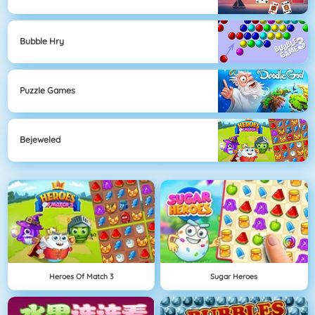
Bubble Hry
Puzzle Games
Bejeweled
Heroes Of Match 3
Sugar Heroes