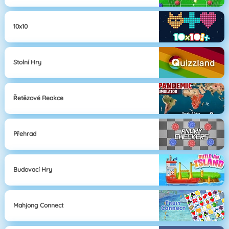
10x10
Stolní Hry
Řetězové Reakce
Přehrad
Budovací Hry
Mahjong Connect