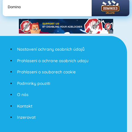
Domino
Nastavení ochrany osobních údajů
Prohlaseni o ochrane osobnich udaju
Prohlaseni o souborech cookie
Podminky pouziti
O nás
Kontakt
Inzerovat