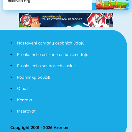
Budovací Hry
Nastavení ochrany osobních údajů
Prohlaseni o ochrane osobnich udaju
Prohlaseni o souborech cookie
Podminky pouziti
O nás
Kontakt
Inzerovat
Copyright 2001 - 2026 Azerion