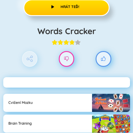
HRÁT TEĎ!
Words Cracker
Cvičení Mozku
Brain Training