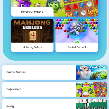
Heroes Of Match 3
Mahjong Deluxe
Bubbel Game 3
Puzzle Games
Bejeweled
Karty