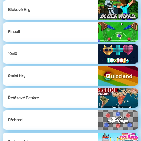
Blokové Hry
Pinball
10x10
Stolní Hry
Řetězové Reakce
Přehrad