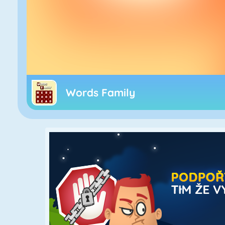
Words Family