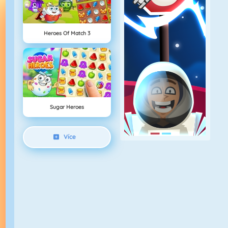
Heroes Of Match 3
Sugar Heroes
Více