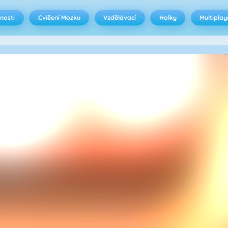
nosti
Cvičení Mozku
Vzdělávací
Holky
Multiplay