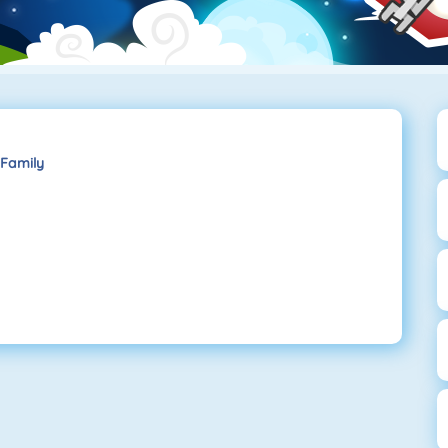
Family