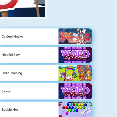
Cvičení Mozku
Hledání Slov
Brain Training
Slovni
Bubble Hry