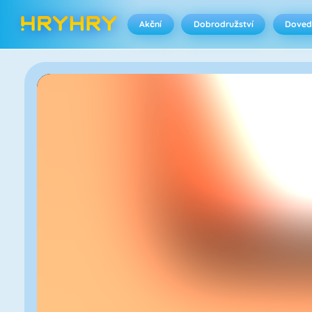
Akční
Dobrodružství
Doved