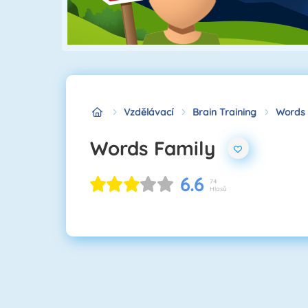
Vzdělávací
Brain Training
Words 
Words Family
6.6
74
Hlasů