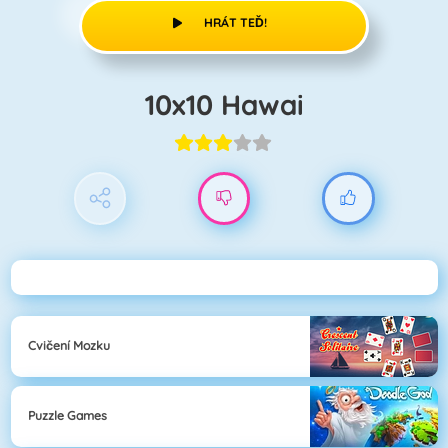
HRÁT TEĎ!
10x10 Hawai
Cvičení Mozku
Puzzle Games