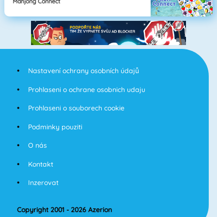
Mahjong Connect
Nastavení ochrany osobních údajů
Prohlaseni o ochrane osobnich udaju
Prohlaseni o souborech cookie
Podminky pouziti
O nás
Kontakt
Inzerovat
Copyright 2001 - 2026 Azerion