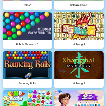
Tetris 1
Solitaire Game
Bubble Shooter HD
Mahjong 4
Bouncing Balls
Mahjong 2