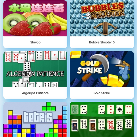
Shuigo
Bubble Shooter 5
Algerijns Patience
Gold Strike