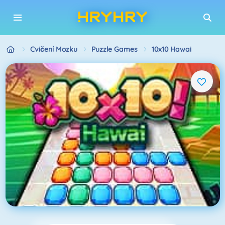
Cvičení Mozku
Puzzle Games
10x10 Hawai