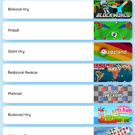
Blokové Hry
Pinball
Stolní Hry
Řetězové Reakce
Přehrad
Budovací Hry