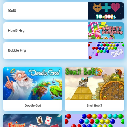
10x10
Html5 Hry
Bubble Hry
Doodle God
Snail Bob 3