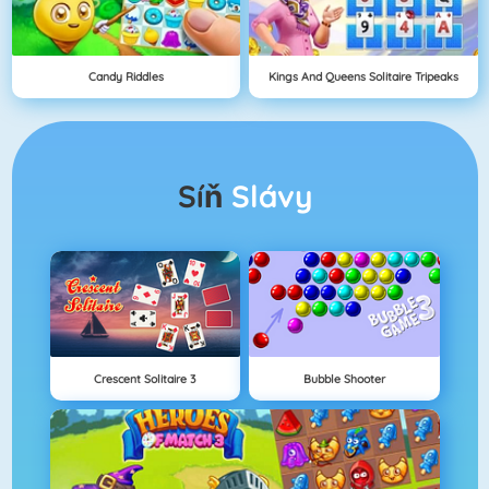
Candy Riddles
Kings And Queens Solitaire Tripeaks
Síň
Slávy
Crescent Solitaire 3
Bubble Shooter