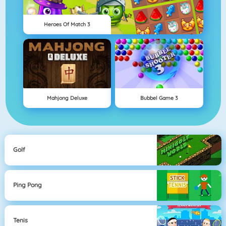
Heroes Of Match 3
Mahjong Deluxe
Bubbel Game 3
Golf
Ping Pong
Tenis