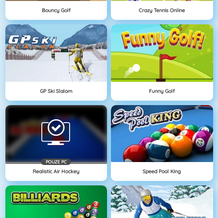
Bouncy Golf
Crazy Tennis Online
GP Ski Slalom
Funny Golf
POUZE PC
Realistic Air Hockey
Speed Pool King