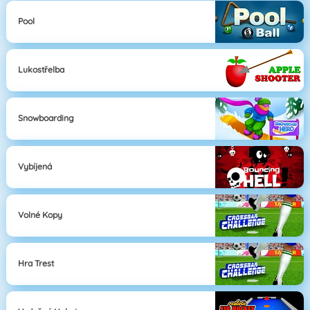
Pool
Lukostřelba
Snowboarding
Vybíjená
Volné Kopy
Hra Trest