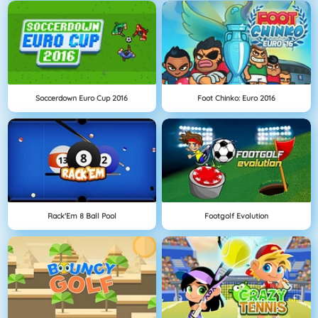
Soccerdown Euro Cup 2016
Foot Chinko: Euro 2016
Rack'Em 8 Ball Pool
Footgolf Evolution