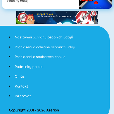
Vzdušný Hokej
Nastavení ochrany osobních údajů
Prohlaseni o ochrane osobnich udaju
Prohlaseni o souborech cookie
Podminky pouziti
O nás
Kontakt
Inzerovat
Copyright 2001 - 2026 Azerion