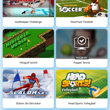
GoalKeeper Challenge
Moorhuhn Football
POUZE PC
Minigolf World
Puppet Tennis
Slalom Ski Simulator
Head Sports Volleyball