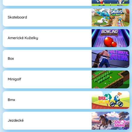
Skateboard
Americké Kuželky
Box
Minigolf
Bmx
Jezdecké