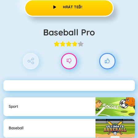
HRÁT TEĎ!
Baseball Pro
Sport
Baseball