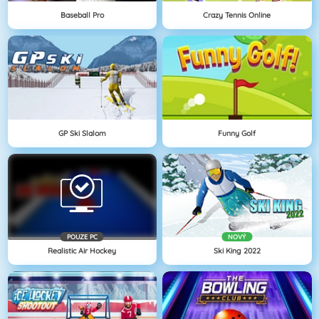
Baseball Pro
Crazy Tennis Online
GP Ski Slalom
Funny Golf
POUZE PC
NOVÝ
Realistic Air Hockey
Ski King 2022