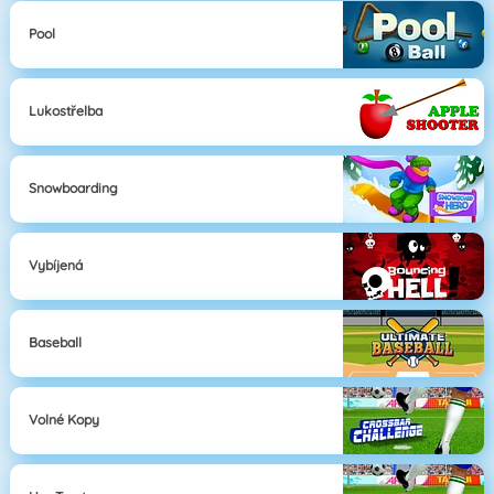
Pool
Lukostřelba
Snowboarding
Vybíjená
Baseball
Volné Kopy