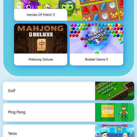
Heroes Of Match 3
Mahjong Deluxe
Bubbel Game 3
Golf
Ping Pong
Tenis