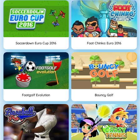
Soccerdown Euro Cup 2016
Foot Chinko: Euro 2016
Footgolf Evolution
Bouncy Golf