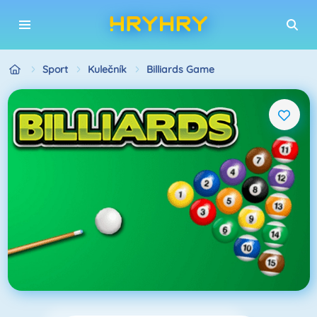
Sport
Kulečník
Billiards Game