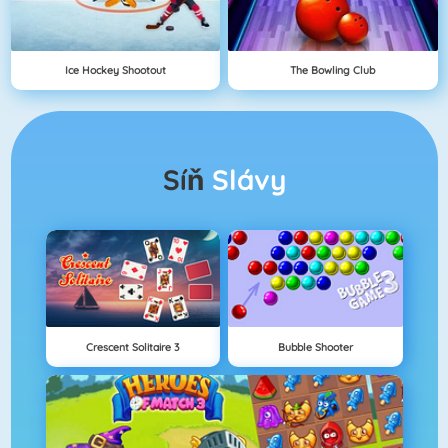
Ice Hockey Shootout
The Bowling Club
Síň
Slávy
Crescent Solitaire 3
Bubble Shooter