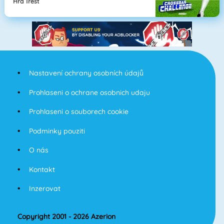
Hra Trest
Nastavení ochrany osobních údajů
Prohlaseni o ochrane osobnich udaju
Prohlaseni o souborech cookie
Podminky pouziti
O nás
Kontakt
Inzerovat
Copyright 2001 - 2026 Azerion