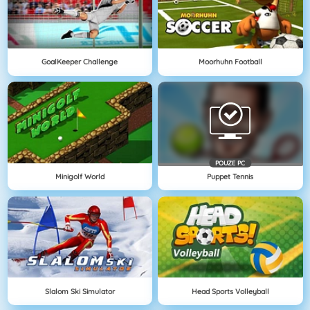
GoalKeeper Challenge
Moorhuhn Football
POUZE PC
Minigolf World
Puppet Tennis
Slalom Ski Simulator
Head Sports Volleyball