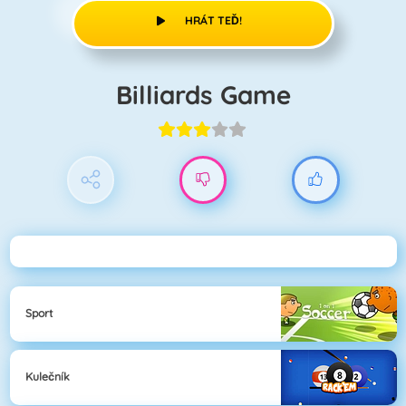
HRÁT TEĎ!
Billiards Game
Sport
Kulečník