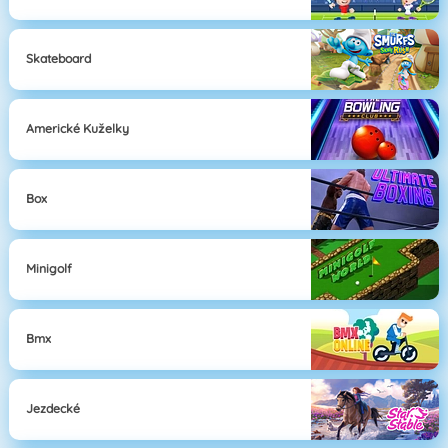
Skateboard
Americké Kuželky
Box
Minigolf
Bmx
Jezdecké