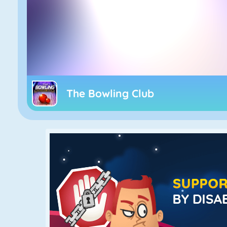
The Bowling Club