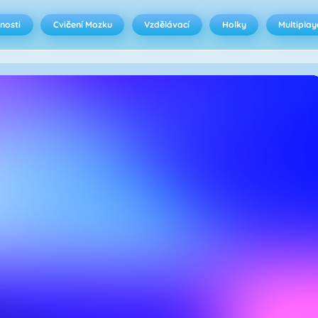
nosti
Cvičení Mozku
Vzdělávací
Holky
Multiplay