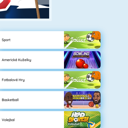
Sport
Americké Kuželky
Fotbalové Hry
Basketball
Volejbal