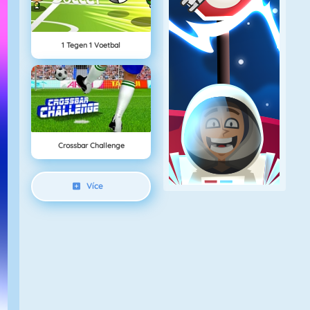
1 Tegen 1 Voetbal
Crossbar Challenge
Více