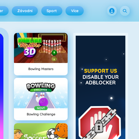
er
Závodni
Sport
Více
Bowling Masters
NOVÝ
Bowling Challenge