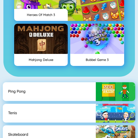
Heroes Of Match 3
Mahjong Deluxe
Bubbel Game 3
Ping Pong
Tenis
Skateboard