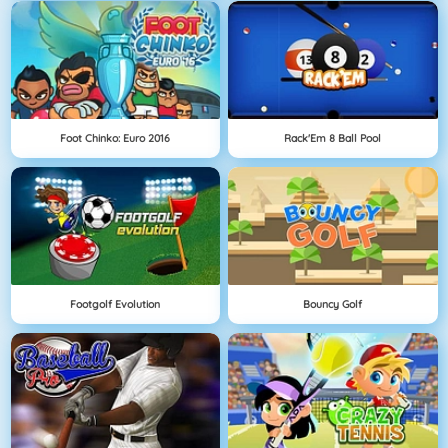
Foot Chinko: Euro 2016
Rack'Em 8 Ball Pool
Footgolf Evolution
Bouncy Golf