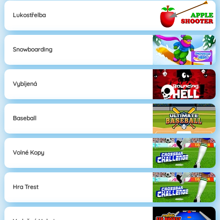
Lukostřelba
Snowboarding
Vybíjená
Baseball
Volné Kopy
Hra Trest