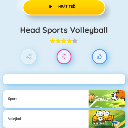
HRÁT TEĎ!
Head Sports Volleyball
Sport
Volejbal