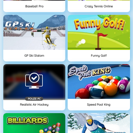
Baseball Pro
Crazy Tennis Online
GP Ski Slalom
Funny Golf
POUZE PC
Realistic Air Hockey
Speed Pool King