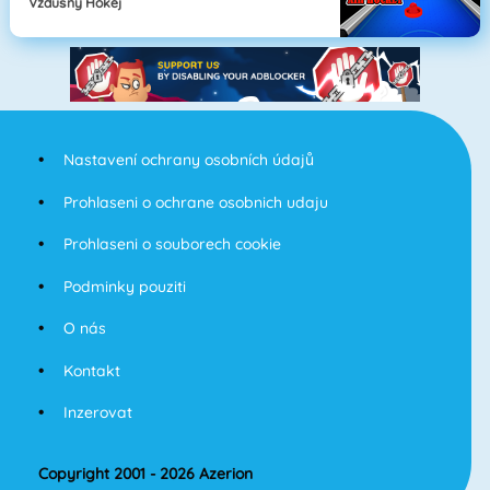
Vzdušný Hokej
Nastavení ochrany osobních údajů
Prohlaseni o ochrane osobnich udaju
Prohlaseni o souborech cookie
Podminky pouziti
O nás
Kontakt
Inzerovat
Copyright 2001 - 2026 Azerion