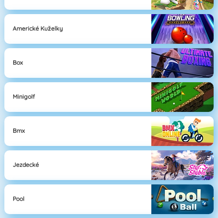
Americké Kuželky
Box
Minigolf
Bmx
Jezdecké
Pool