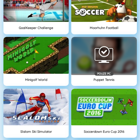
GoalKeeper Challenge
Moorhuhn Football
POUZE PC
Minigolf World
Puppet Tennis
Slalom Ski Simulator
Soccerdown Euro Cup 2016